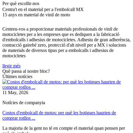
Per què escollir-nos
Centra't en el material per a l'embolcall MX
15 anys en material de vinil de moto
Centreu-vos a proporcionar materials professionals de vinil de
motocicletes per a les empreses que es dediquen a la fabricació
d'embolcalls i adhesius de motocicletes. Adhesiu de gran adherència,
contracció gairebé zero, protecció d'alt nivell per a MX i solucions
de materials de diversos tipus per a embolcalls i adhesius de
motocicletes
llegir més
Què passa al nostre bloc?
Últimes notícies
11 May, 2026
Notícies de companyia
Costos d'embolcall de motos: per què les botigues haurien de
comprar rotllos ...
La majoria de la gent no té en compte el material quan pensen per