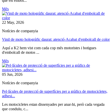
què els embol...
Més
22 May, 2026
Notícies de companyia
Vinil de moto hologràfic daurat: atenció-Acabat d'embolcall de color
Aquí a K2 hem vist com cada cop més motoristes i botigues
d'embolcall de motos ...
Més
05 Jun, 2026
Notícies de companyia
Pel·lícules de protecció de superfícies per a gràfics de motocicletes,
adhesi...
Les motocicletes estan dissenyades per anar-hi, però cada vegada
que conduïu, c...